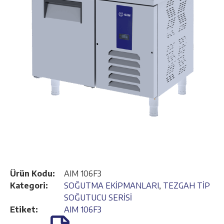
Ürün Kodu:
AIM 106F3
Kategori:
SOĞUTMA EKİPMANLARI
,
TEZGAH TİP
SOĞUTUCU SERİSİ
Etiket:
AIM 106F3