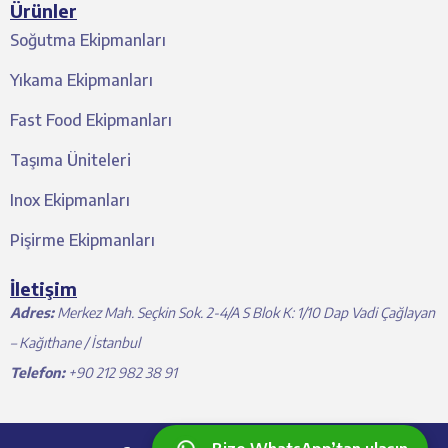
Ürünler
Soğutma Ekipmanları
Yıkama Ekipmanları
Fast Food Ekipmanları
Taşıma Üniteleri
Inox Ekipmanları
Pişirme Ekipmanları
İletişim
Adres:
Merkez Mah. Seçkin Sok. 2-4/A S Blok K: 1/10 Dap Vadi Çağlayan
– Kağıthane / İstanbul
Telefon:
+90 212 982 38 91