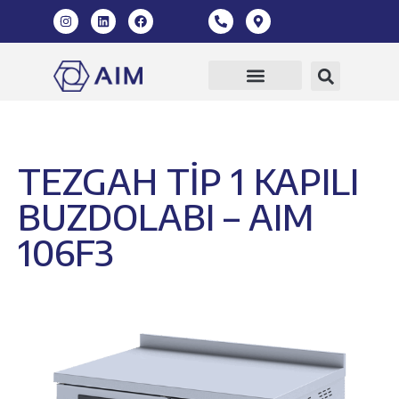
TEZGAH TİP 1 KAPILI
BUZDOLABI – AIM
106F3