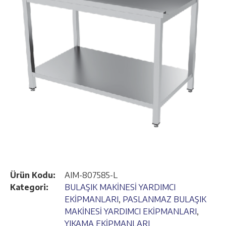
Ürün Kodu:
AIM-807585-L
Kategori:
BULAŞIK MAKİNESİ YARDIMCI
EKİPMANLARI
,
PASLANMAZ BULAŞIK
MAKİNESİ YARDIMCI EKİPMANLARI
,
YIKAMA EKİPMANLARI