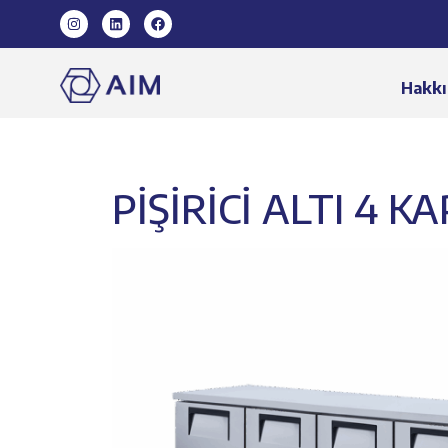
Hakkı
PİŞİRİCİ ALTI 4 K