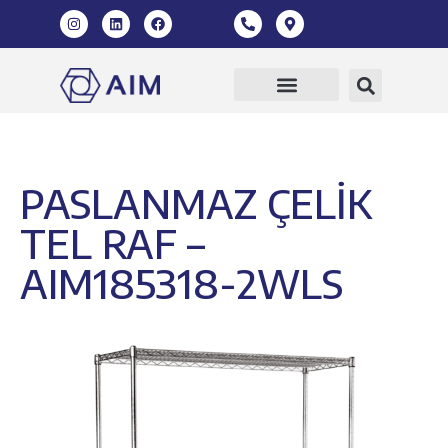
PASLANMAZ ÇELİK
TEL RAF –
AIM185318-2WLS