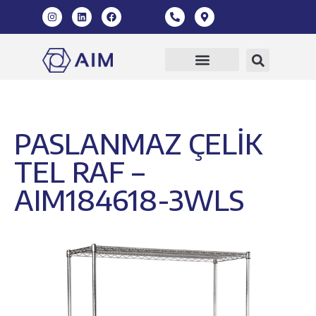
PASLANMAZ ÇELİK
TEL RAF –
AIM184618-3WLS