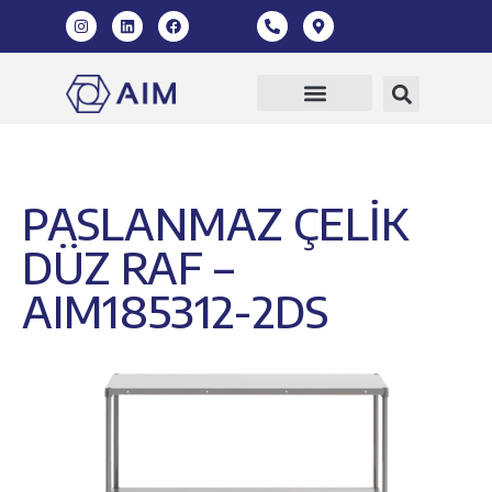
PASLANMAZ ÇELİK
DÜZ RAF –
AIM185312-2DS