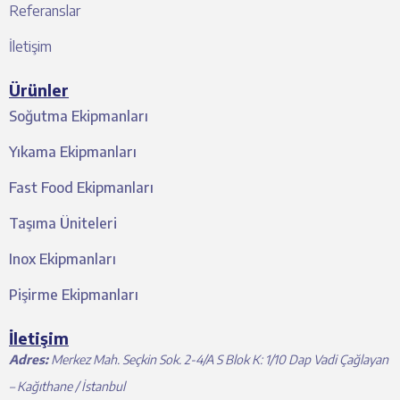
Referanslar
İletişim
Ürünler
Soğutma Ekipmanları
Yıkama Ekipmanları
Fast Food Ekipmanları
Taşıma Üniteleri
Inox Ekipmanları
Pişirme Ekipmanları
İletişim
Adres:
Merkez Mah. Seçkin Sok. 2-4/A S Blok K: 1/10 Dap Vadi Çağlayan
– Kağıthane / İstanbul