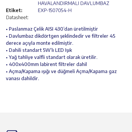
HAVALANDIRMALI DAVLUMBAZ
Etiket:
EXP-1507054-H
Datasheet:
• Paslanmaz Çelik AISI 430’dan üretilmiştir
• Davlumbaz dikdörtgen şeklindedir ve filtreler 45
derece açıyla monte edilmiştir.
• Dahili standart 5W’lı LED Işık
• Yağ tahliye valfli standart olarak üretilir.
• 400x400mm labirent filtreler dahil
• Açma/Kapama ışığı ve düğmeli Açma/Kapama gaz
vanası dahildir.