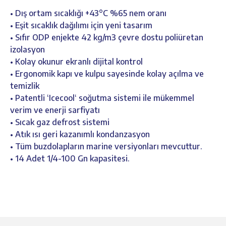
• Dış ortam sıcaklığı +43°C %65 nem oranı
• Eşit sıcaklık dağılımı için yeni tasarım
• Sıfır ODP enjekte 42 kg/m3 çevre dostu poliüretan
izolasyon
• Kolay okunur ekranlı dijital kontrol
• Ergonomik kapı ve kulpu sayesinde kolay açılma ve
temizlik
• Patentli ‘Icecool‘ soğutma sistemi ile mükemmel
verim ve enerji sarfiyatı
• Sıcak gaz defrost sistemi
• Atık ısı geri kazanımlı kondanzasyon
• Tüm buzdolapların marine versiyonları mevcuttur.
• 14 Adet 1/4-100 Gn kapasitesi.