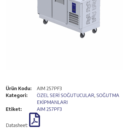
Ürün Kodu:
AIM 257PF3
Kategori:
ÖZEL SERİ SOĞUTUCULAR
,
SOĞUTMA
EKİPMANLARI
Etiket:
AIM 257PF3
Datasheet: