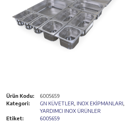
Ürün Kodu:
6005659
Kategori:
GN KÜVETLER
,
INOX EKİPMANLARI
,
YARDIMCI INOX ÜRÜNLER
Etiket:
6005659