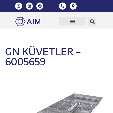
GN KÜVETLER –
6005659