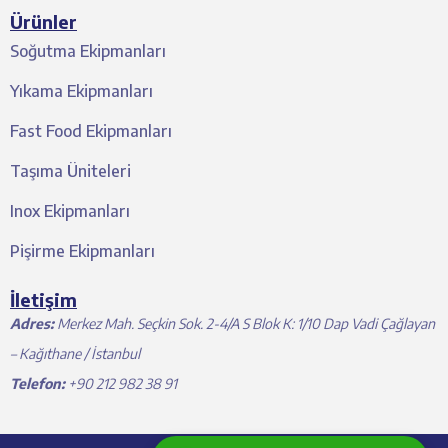
Ürünler
Soğutma Ekipmanları
Yıkama Ekipmanları
Fast Food Ekipmanları
Taşıma Üniteleri
Inox Ekipmanları
Pişirme Ekipmanları
İletişim
Adres:
Merkez Mah. Seçkin Sok. 2-4/A S Blok K: 1/10 Dap Vadi Çağlayan
– Kağıthane / İstanbul
Telefon:
+90 212 982 38 91