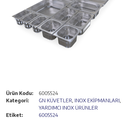
Ürün Kodu:
6005524
Kategori:
GN KÜVETLER
,
INOX EKİPMANLARI
,
YARDIMCI INOX ÜRÜNLER
Etiket:
6005524