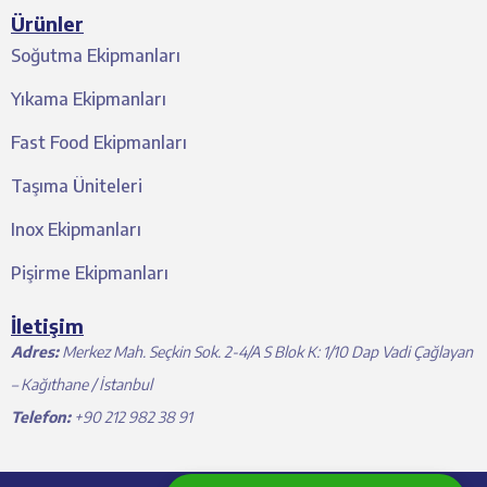
Ürünler
Soğutma Ekipmanları
Yıkama Ekipmanları
Fast Food Ekipmanları
Taşıma Üniteleri
Inox Ekipmanları
Pişirme Ekipmanları
İletişim
Adres:
Merkez Mah. Seçkin Sok. 2-4/A S Blok K: 1/10 Dap Vadi Çağlayan
– Kağıthane / İstanbul
Telefon:
+90 212 982 38 91