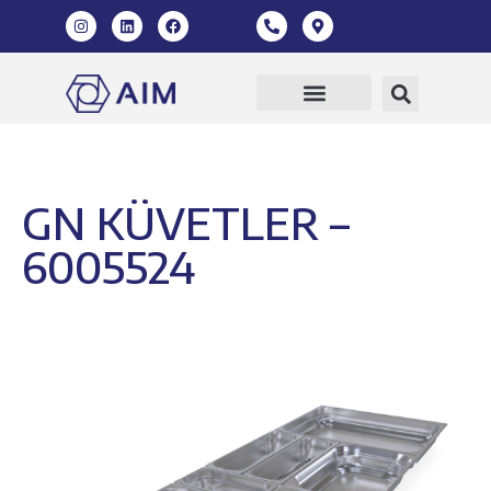
GN KÜVETLER –
6005524