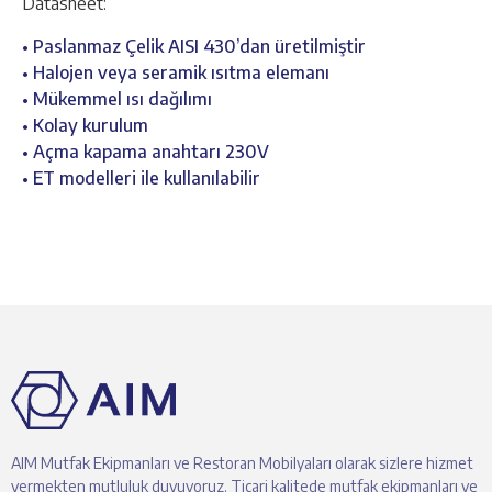
Datasheet:
• Paslanmaz Çelik AISI 430’dan üretilmiştir
• Halojen veya seramik ısıtma elemanı
• Mükemmel ısı dağılımı
• Kolay kurulum
• Açma kapama anahtarı 230V
• ET modelleri ile kullanılabilir
AIM Mutfak Ekipmanları ve Restoran Mobilyaları olarak sizlere hizmet
vermekten mutluluk duyuyoruz. Ticari kalitede mutfak ekipmanları ve