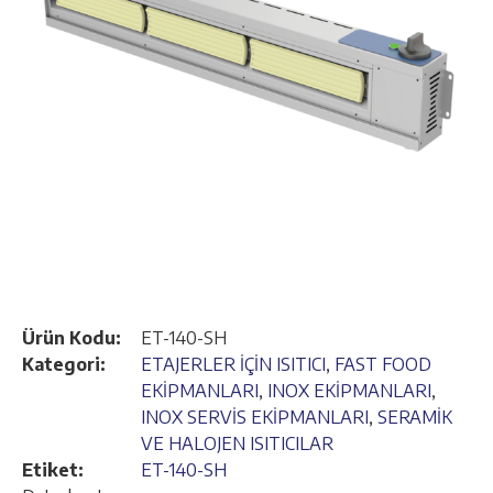
Ürün Kodu:
ET-140-SH
Kategori:
ETAJERLER İÇİN ISITICI
,
FAST FOOD
EKİPMANLARI
,
INOX EKİPMANLARI
,
INOX SERVİS EKİPMANLARI
,
SERAMİK
VE HALOJEN ISITICILAR
Etiket:
ET-140-SH