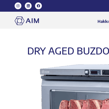
Hakkı
DRY AGED BUZDOL