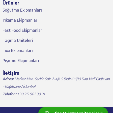
Ürünler
Soğutma Ekipmanları
Yıkama Ekipmanları
Fast Food Ekipmanları
Taşıma Üniteleri
Inox Ekipmanları
Pişirme Ekipmanları
İletişim
Adres:
Merkez Mah. Seçkin Sok. 2-4/A S Blok K: 1/10 Dap Vadi Çağlayan
– Kağıthane / İstanbul
Telefon:
+90 212 982 38 91