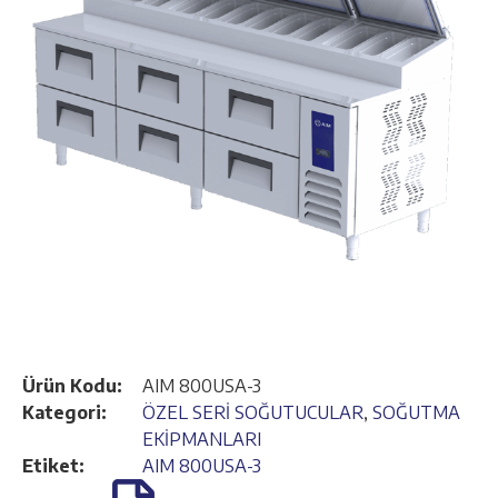
Ürün Kodu:
AIM 800USA-3
Kategori:
ÖZEL SERİ SOĞUTUCULAR
,
SOĞUTMA
EKİPMANLARI
Etiket:
AIM 800USA-3