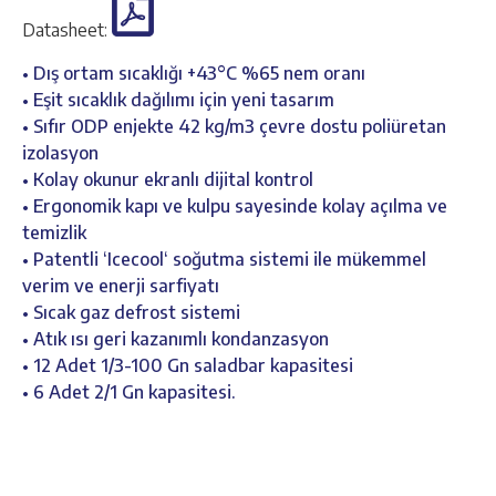
Datasheet:
• Dış ortam sıcaklığı +43°C %65 nem oranı
• Eşit sıcaklık dağılımı için yeni tasarım
• Sıfır ODP enjekte 42 kg/m3 çevre dostu poliüretan
izolasyon
• Kolay okunur ekranlı dijital kontrol
• Ergonomik kapı ve kulpu sayesinde kolay açılma ve
temizlik
• Patentli ‘Icecool‘ soğutma sistemi ile mükemmel
verim ve enerji sarfiyatı
• Sıcak gaz defrost sistemi
• Atık ısı geri kazanımlı kondanzasyon
• 12 Adet 1/3-100 Gn saladbar kapasitesi
• 6 Adet 2/1 Gn kapasitesi.