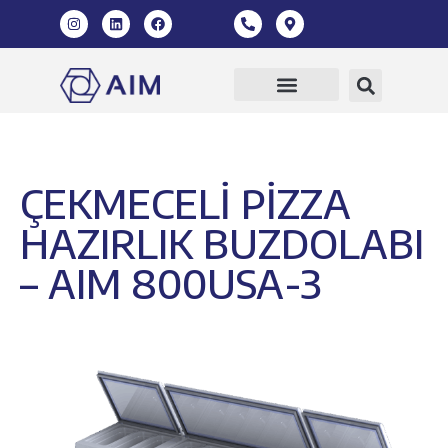
ÇEKMECELİ PİZZA
HAZIRLIK BUZDOLABI
– AIM 800USA-3