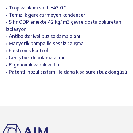
• Tropikal iklim sınıfı +43 0C
• Temizlik gerektirmeyen kondenser
• Sıfır ODP enjekte 42 kg/ m3 çevre dostu poliüretan
izolasyon
• Antibakteriyel buz saklama alanı
• Manyetik pompa ile sessiz çalışma
• Elektronik kontrol
• Geniş buz depolama alanı
• Ergonomik kapak kulbu
• Patentli nozul sistemi ile daha kısa süreli buz döngüsü