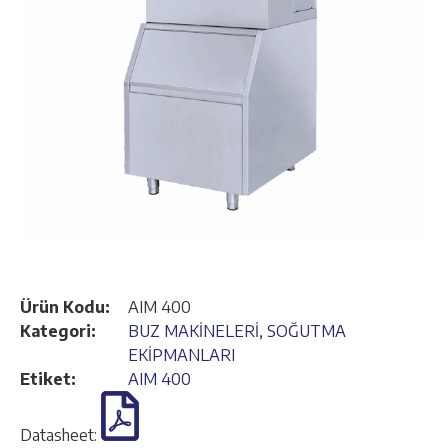
Ürün Kodu:
AIM 400
Kategori:
BUZ MAKİNELERİ
,
SOĞUTMA
EKİPMANLARI
Etiket:
AIM 400
Datasheet: