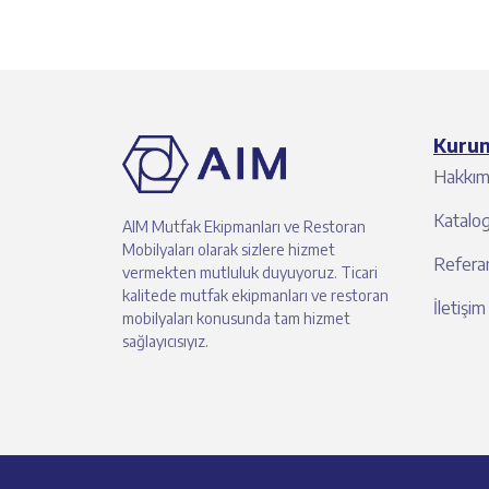
Kuru
Hakkım
Katalo
AIM Mutfak Ekipmanları ve Restoran
Mobilyaları olarak sizlere hizmet
Referan
vermekten mutluluk duyuyoruz. Ticari
kalitede mutfak ekipmanları ve restoran
İletişim
mobilyaları konusunda tam hizmet
sağlayıcısıyız.