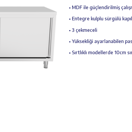
• MDF ile güçlendirilmiş çalı
• Entegre kulplu sürgülü kapı
• 3 çekmeceli
• Yüksekliği ayarlanabilen pa
• Sırtlıklı modellerde 10cm sır