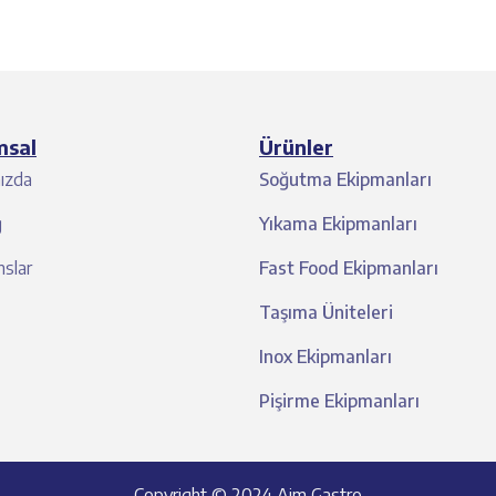
msal
Ürünler
ızda
Soğutma Ekipmanları
g
Yıkama Ekipmanları
slar
Fast Food Ekipmanları
Taşıma Üniteleri
Inox Ekipmanları
Pişirme Ekipmanları
Copyright © 2024 Aim Gastro