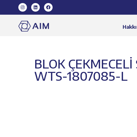
Hakkı
BLOK ÇEKMECELİ 
WTS-1807085-L