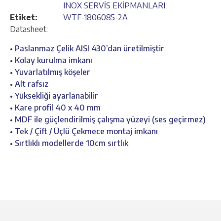
INOX SERVİS EKİPMANLARI
Etiket:
WTF-1806085-2A
Datasheet:
• Paslanmaz Çelik AISI 430’dan üretilmiştir
• Kolay kurulma imkanı
• Yuvarlatılmış köşeler
• Alt rafsız
• Yüksekliği ayarlanabilir
• Kare profil 40 x 40 mm
• MDF ile güçlendirilmiş çalışma yüzeyi (ses geçirmez)
• Tek / Çift / Üçlü Çekmece montaj imkanı
• Sırtlıklı modellerde 10cm sırtlık