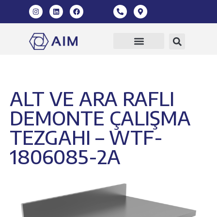
360 Sanal Tur
ALT VE ARA RAFLI
DEMONTE ÇALIŞMA
TEZGAHI – WTF-
1806085-2A