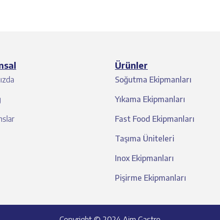
msal
Ürünler
ızda
Soğutma Ekipmanları
g
Yıkama Ekipmanları
slar
Fast Food Ekipmanları
Taşıma Üniteleri
Inox Ekipmanları
Pişirme Ekipmanları
Copyright © 2024 Aim Gastro