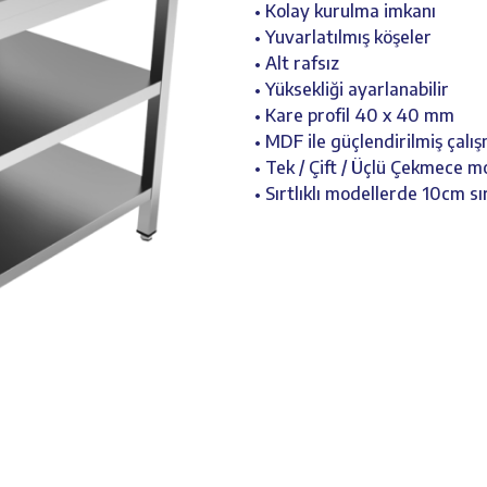
• Kolay kurulma imkanı
• Yuvarlatılmış köşeler
• Alt rafsız
• Yüksekliği ayarlanabilir
• Kare profil 40 x 40 mm
• MDF ile güçlendirilmiş çalı
• Tek / Çift / Üçlü Çekmece m
• Sırtlıklı modellerde 10cm sır