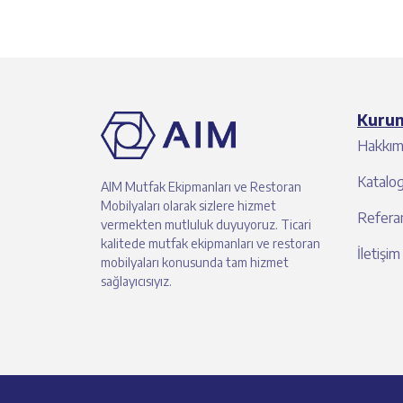
Kuru
Hakkım
Katalo
AIM Mutfak Ekipmanları ve Restoran
Mobilyaları olarak sizlere hizmet
Referan
vermekten mutluluk duyuyoruz. Ticari
kalitede mutfak ekipmanları ve restoran
İletişim
mobilyaları konusunda tam hizmet
sağlayıcısıyız.