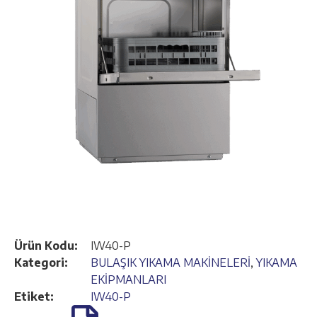
Ürün Kodu:
IW40-P
Kategori:
BULAŞIK YIKAMA MAKİNELERİ
,
YIKAMA
EKİPMANLARI
Etiket:
IW40-P