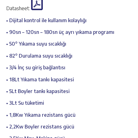
Datasheet:
• Dijital kontrol ile kullanım kolaylığı
• 90sn – 120sn – 180sn üç ayrı yıkama programı
• 50° Yıkama suyu sıcaklığı
• 82° Durulama suyu sıcaklığı
• 3/4 İnç su giriş bağlantısı
• 18Lt Yıkama tankı kapasitesi
• 5Lt Boyler tankı kapasitesi
• 3Lt Su tüketimi
• 1,8Kw Yıkama rezistans gücü
• 2,2Kw Boyler rezistans gücü