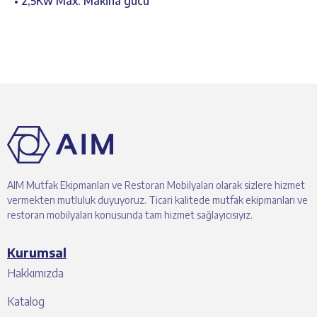
• 2,5Kw Max. Makina gücü
AIM Mutfak Ekipmanları ve Restoran Mobilyaları olarak sizlere hizmet
vermekten mutluluk duyuyoruz. Ticari kalitede mutfak ekipmanları ve
restoran mobilyaları konusunda tam hizmet sağlayıcısıyız.
Kurumsal
Hakkımızda
Katalog