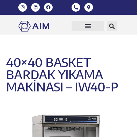
40×40 BASKET
BARDAK YIKAMA
MAKİNASI – IW40-P