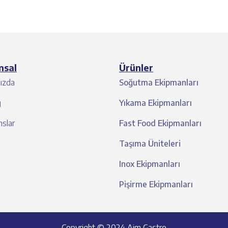
msal
Ürünler
ızda
Soğutma Ekipmanları
g
Yıkama Ekipmanları
slar
Fast Food Ekipmanları
Taşıma Üniteleri
Inox Ekipmanları
Pişirme Ekipmanları
Copyright © 2024 Aim Gastro