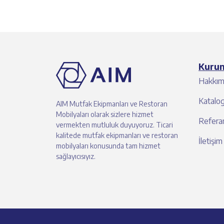
Kuru
Hakkım
Katalo
AIM Mutfak Ekipmanları ve Restoran
Mobilyaları olarak sizlere hizmet
Referan
vermekten mutluluk duyuyoruz. Ticari
kalitede mutfak ekipmanları ve restoran
İletişim
mobilyaları konusunda tam hizmet
sağlayıcısıyız.