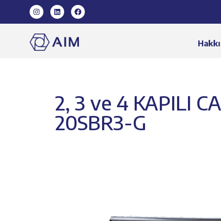
Hakkı
2, 3 ve 4 KAPILI
20SBR3-G