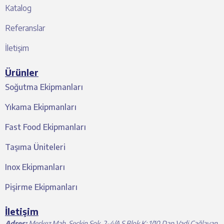
Katalog
Referanslar
İletişim
Ürünler
Soğutma Ekipmanları
Yıkama Ekipmanları
Fast Food Ekipmanları
Taşıma Üniteleri
Inox Ekipmanları
Pişirme Ekipmanları
İletişim
Adres:
Merkez Mah. Seçkin Sok. 2-4/A S Blok K: 1/10 Dap Vadi Çağlayan