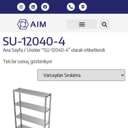
360 Sanal Tur
SU-12040-4
Ana Sayfa
/ Ürünler “SU-12040-4” olarak etiketlendi
Tek bir sonuç gösteriliyor