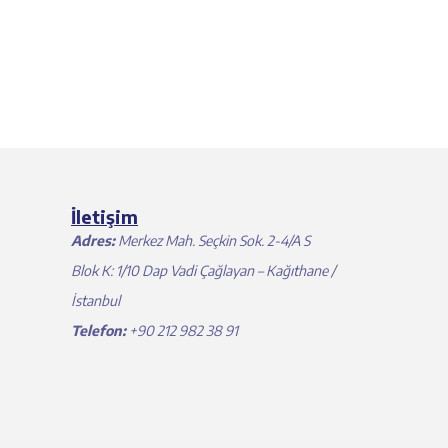
İletişim
Adres:
Merkez Mah. Seçkin Sok. 2-4/A S
Blok K: 1/10 Dap Vadi Çağlayan – Kağıthane /
İstanbul
Telefon:
+90 212 982 38 91