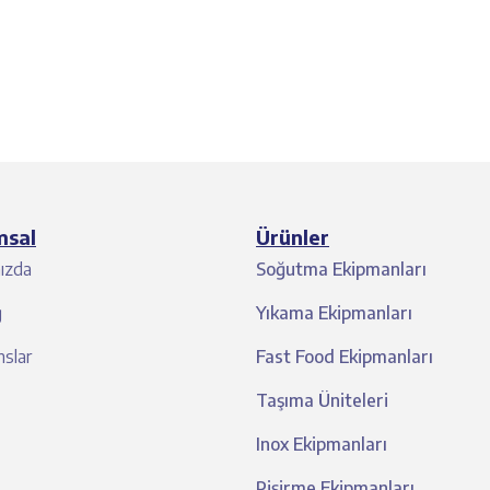
msal
Ürünler
ızda
Soğutma Ekipmanları
g
Yıkama Ekipmanları
slar
Fast Food Ekipmanları
Taşıma Üniteleri
Inox Ekipmanları
Pişirme Ekipmanları