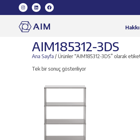
Hakkı
AIM185312-3DS
Ana Sayfa
/ Ürünler “AIM185312-3DS” olarak etiket
Tek bir sonuç gösteriliyor