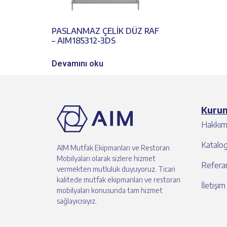
PASLANMAZ ÇELİK DÜZ RAF
– AIM185312-3DS
Devamını oku
Kuru
Hakkım
Katalo
AIM Mutfak Ekipmanları ve Restoran
Mobilyaları olarak sizlere hizmet
Referan
vermekten mutluluk duyuyoruz. Ticari
kalitede mutfak ekipmanları ve restoran
İletişim
mobilyaları konusunda tam hizmet
sağlayıcısıyız.