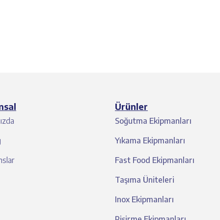
msal
Ürünler
ızda
Soğutma Ekipmanları
g
Yıkama Ekipmanları
slar
Fast Food Ekipmanları
Taşıma Üniteleri
Inox Ekipmanları
Pişirme Ekipmanları