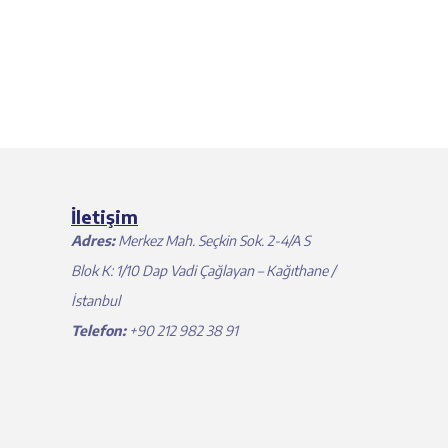
İletişim
Adres:
Merkez Mah. Seçkin Sok. 2-4/A S
Blok K: 1/10 Dap Vadi Çağlayan – Kağıthane /
İstanbul
Telefon:
+90 212 982 38 91