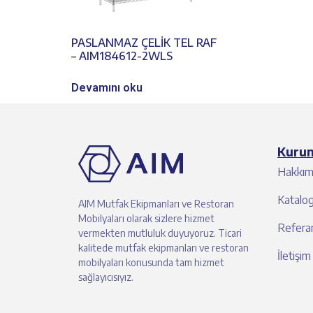
PASLANMAZ ÇELİK TEL RAF
– AIM184612-2WLS
Devamını oku
Kuru
Hakkım
Katalo
AIM Mutfak Ekipmanları ve Restoran
Mobilyaları olarak sizlere hizmet
Referan
vermekten mutluluk duyuyoruz. Ticari
kalitede mutfak ekipmanları ve restoran
İletişim
mobilyaları konusunda tam hizmet
sağlayıcısıyız.