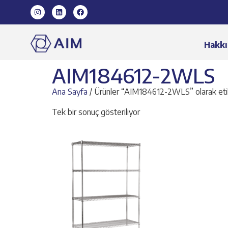
Hakkı
AIM184612-2WLS
Ana Sayfa
/ Ürünler “AIM184612-2WLS” olarak eti
Tek bir sonuç gösteriliyor