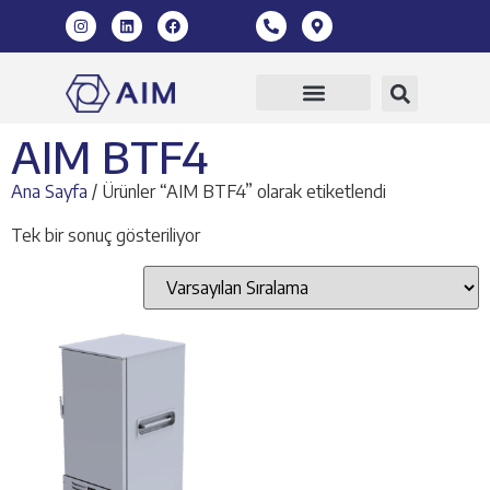
360 Sanal Tur
AIM BTF4
Ana Sayfa
/ Ürünler “AIM BTF4” olarak etiketlendi
Tek bir sonuç gösteriliyor