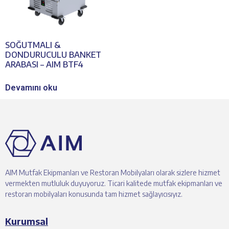
SOĞUTMALI &
DONDURUCULU BANKET
ARABASI – AIM BTF4
Devamını oku
AIM Mutfak Ekipmanları ve Restoran Mobilyaları olarak sizlere hizmet
vermekten mutluluk duyuyoruz. Ticari kalitede mutfak ekipmanları ve
restoran mobilyaları konusunda tam hizmet sağlayıcısıyız.
Kurumsal