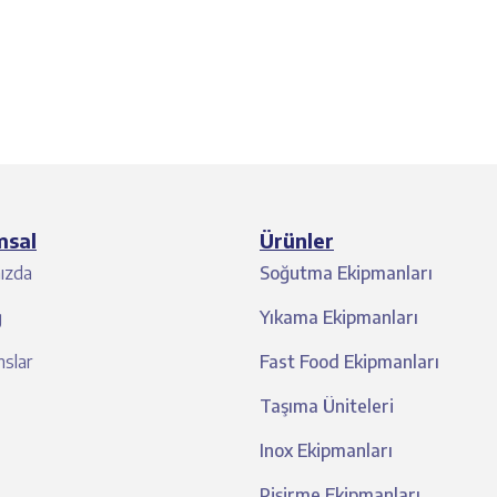
msal
Ürünler
ızda
Soğutma Ekipmanları
g
Yıkama Ekipmanları
slar
Fast Food Ekipmanları
Taşıma Üniteleri
Inox Ekipmanları
Pişirme Ekipmanları