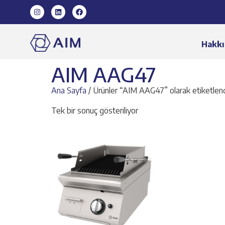
Hakkı
AIM AAG47
Ana Sayfa
/ Ürünler “AIM AAG47” olarak etiketlen
Tek bir sonuç gösteriliyor