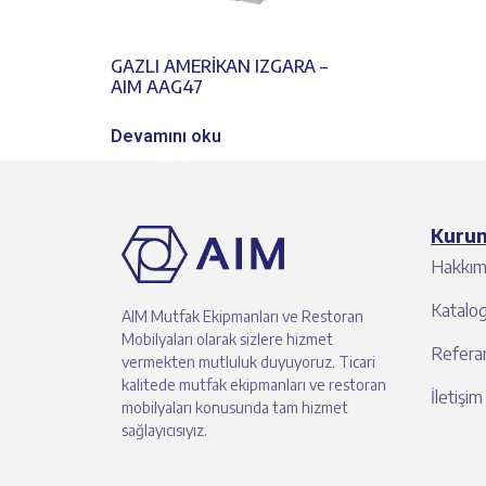
GAZLI AMERİKAN IZGARA –
AIM AAG47
Devamını oku
Kuru
Hakkım
Katalo
AIM Mutfak Ekipmanları ve Restoran
Mobilyaları olarak sizlere hizmet
Referan
vermekten mutluluk duyuyoruz. Ticari
kalitede mutfak ekipmanları ve restoran
İletişim
mobilyaları konusunda tam hizmet
sağlayıcısıyız.