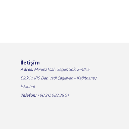
İletişim
Adres:
Merkez Mah. Seçkin Sok. 2-4/A S
Blok K: 1/10 Dap Vadi Çağlayan – Kağıthane /
İstanbul
Telefon:
+90 212 982 38 91