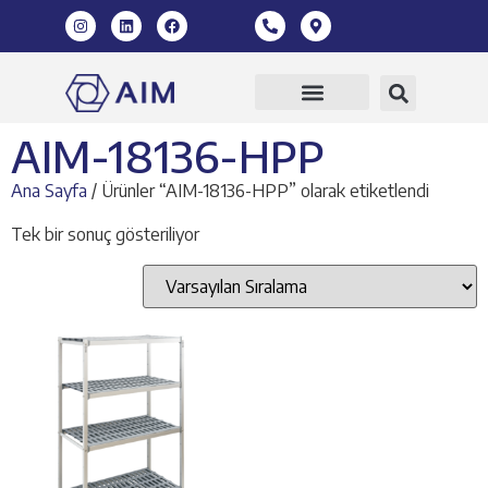
360 Sanal Tur
AIM-18136-HPP
Ana Sayfa
/ Ürünler “AIM-18136-HPP” olarak etiketlendi
Tek bir sonuç gösteriliyor