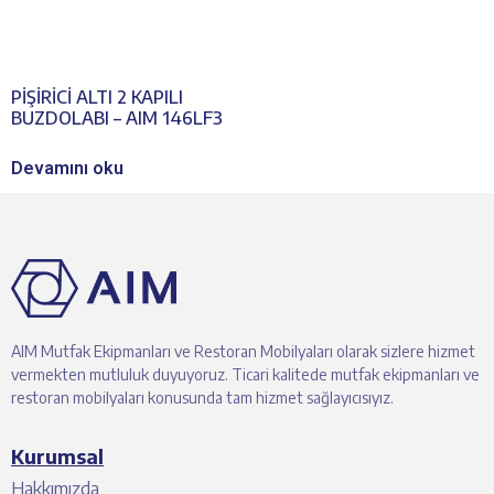
PİŞİRİCİ ALTI 2 KAPILI
BUZDOLABI – AIM 146LF3
Devamını oku
AIM Mutfak Ekipmanları ve Restoran Mobilyaları olarak sizlere hizmet
vermekten mutluluk duyuyoruz. Ticari kalitede mutfak ekipmanları ve
restoran mobilyaları konusunda tam hizmet sağlayıcısıyız.
Kurumsal
Hakkımızda