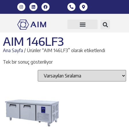
AIM 146LF3
Ana Sayfa
/ Ürünler “AIM 146LF3” olarak etiketlendi
Tek bir sonuç gösteriliyor